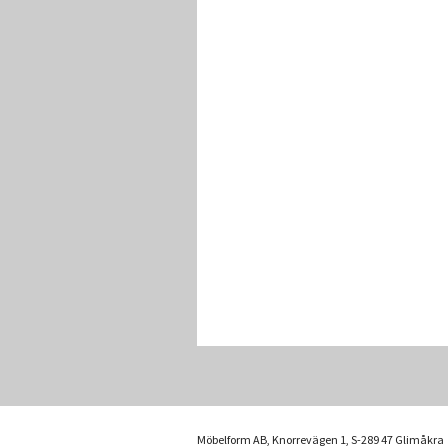
Möbelform AB, Knorrevägen 1, S-289 47 Glimåkra