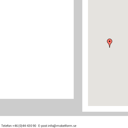
 Telefon +46 (0)44-430 90 E-post
info@mobelform.se